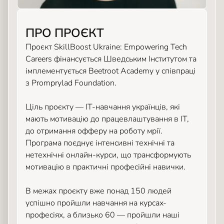
ПРО ПРОЄКТ
Проєкт SkillBoost Ukraine: Empowering Tech
Careers фінансується Шведським Інститутом та
імплементується Beetroot Academy у співпраці
з Promprylad Foundation.
Ціль проєкту — ІТ-навчання українців, які
мають мотивацію до працевлаштування в ІТ,
до отримання офферу на роботу мрії.
Програма поєднує інтенсивні технічні та
нетехнічні онлайн-курси, що трансформують
мотивацію в практичні професійні навички.
В межах проєкту вже понад 150 людей
успішно пройшли навчання на курсах-
професіях, а близько 60 — пройшли наші