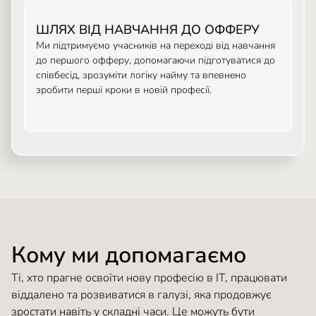
ШЛЯХ ВІД НАВЧАННЯ ДО ОФФЕРУ
Ми підтримуємо учасників на переході від навчання
до першого офферу, допомагаючи підготуватися до
співбесід, зрозуміти логіку найму та впевнено
зробити перші кроки в новій професії.
Кому ми допомагаємо
Ті, хто прагне освоїти нову професію в ІТ, працювати
віддалено та розвиватися в галузі, яка продовжує
зростати навіть у складні часи. Це можуть бути