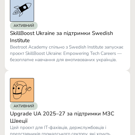
АКТИВНИЙ
SkillBoost Ukraine за підтримки Swedish
Institute
Beetroot Academy спільно з Swedish Institute запускає
проєкт SkillBoost Ukraine: Empowering Tech Careers —
безоплатне навчання для вмотивованих українців.
АКТИВНИЙ
Upgrade UA 2025–27 за підтримки МЗС
Швеції
Цей проєкт для ІТ-фахівців, держслужбовців і
представників громадського сектору, які хочуть