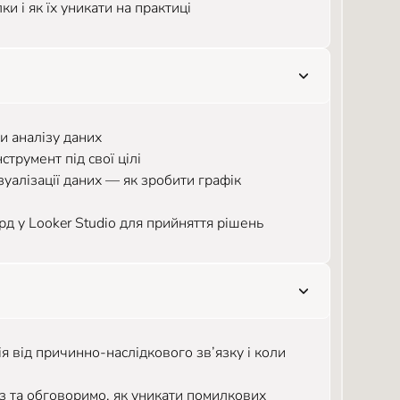
и і як їх уникати на практиці
и аналізу даних
струмент під свої цілі
уалізації даних — як зробити графік
д у Looker Studio для прийняття рішень
ія від причинно-наслідкового зв’язку і коли
ез та обговоримо, як уникати помилкових