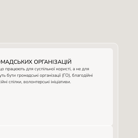
ОМАДСЬКИХ ОРГАНІЗАЦІЙ
що працюють для суспільної користі, а не для
ь бути громадські організації (ГО), благодійні
ійні спілки, волонтерські ініціативи.