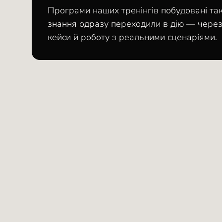
Програми наших тренінгів побудовані та
знання одразу переходили в дію — через
кейси й роботу з реальними сценаріями.