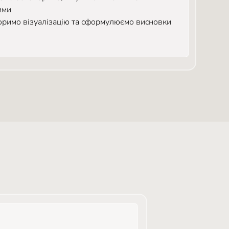
ими
воримо візуалізацію та сформулюємо висновки