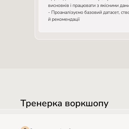
висновків і працювати з якісними дан
- Проаналізуємо базовий датасет, ст
й рекомендації
Тренерка воркшопу