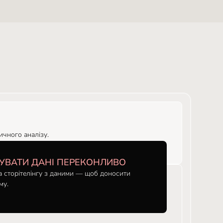
ичного аналізу.
УВАТИ ДАНІ ПЕРЕКОНЛИВО
та сторітелінгу з даними — щоб доносити
му.