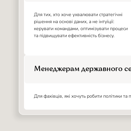
Для тих, хто хоче ухвалювати стратегічні
рішення на основі даних, а не інтуїції:
керувати командами, оптимізувати процеси
та підвищувати ефективність бізнесу.
Менеджерам державного с
Для фахівців, які хочуть робити політики та