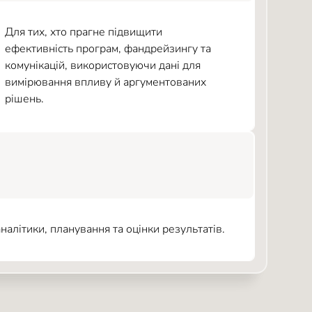
Для тих, хто прагне підвищити
ефективність програм, фандрейзингу та
комунікацій, використовуючи дані для
вимірювання впливу й аргументованих
рішень.
алітики, планування та оцінки результатів.