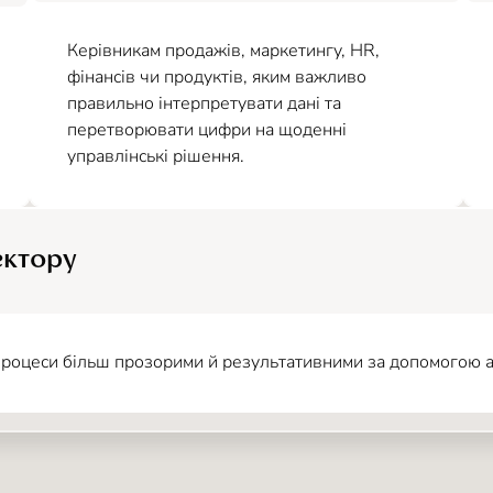
Керівникам продажів, маркетингу, HR,
фінансів чи продуктів, яким важливо
правильно інтерпретувати дані та
перетворювати цифри на щоденні
управлінські рішення.
ектору
 процеси більш прозорими й результативними за допомогою ан