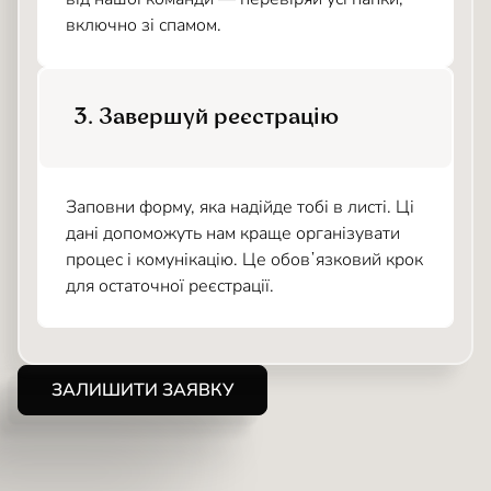
включно зі спамом.
3. Завершуй реєстрацію
Заповни форму, яка надійде тобі в листі. Ці
дані допоможуть нам краще організувати
процес і комунікацію. Це обовʼязковий крок
для остаточної реєстрації.
ЗАЛИШИТИ ЗАЯВКУ