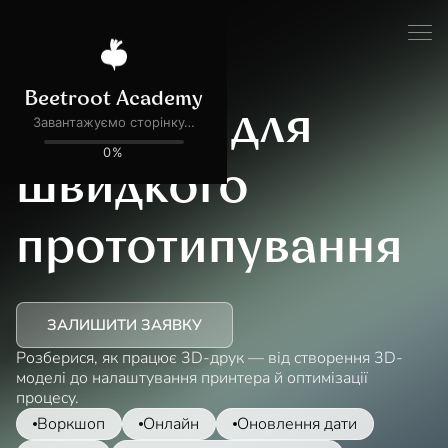
3D-друк для
швидкого
прототипування
ЗАЛИШИТИ ЗАЯВКУ
Розберися, як працює 3D-друк — від створення 3D-
моделі до налаштування принтера й оптимізації
процесу.
Воркшоп
Онлайн
Оновлення дати