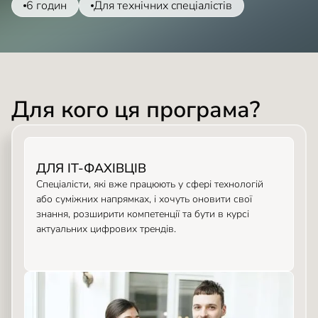
6 годин
Для технічних спеціалістів
Для кого ця програма?
ДЛЯ ІТ-ФАХІВЦІВ
Спеціалісти, які вже працюють у сфері технологій
або суміжних напрямках, і хочуть оновити свої
знання, розширити компетенції та бути в курсі
актуальних цифрових трендів.