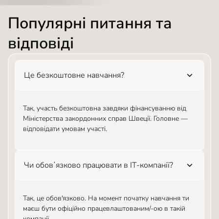
Популярні питання та
відповіді
Це безкоштовне навчання?
Так, участь безкоштовна завдяки фінансуванню від
Міністерства закордонних справ Швеції. Головне —
відповідати умовам участі.
Чи обовʼязково працювати в ІТ-компанії?
Так, це обов'язково. На момент початку навчання ти
маєш бути офіційно працевлаштованим/-ою в такій
компанії.