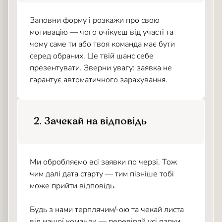
Заповни форму і розкажи про свою
мотивацію — чого очікуєш від участі та
чому саме ти або твоя команда має бути
серед обраних. Це твій шанс себе
презентувати. Зверни увагу: заявка не
гарантує автоматичного зарахування.
2. Зачекай на відповідь
Ми обробляємо всі заявки по черзі. Тож
чим далі дата старту — тим пізніше тобі
може прийти відповідь.
Будь з нами терплячим/-ою та чекай листа
від нашої команди — перевіряй усі папки,