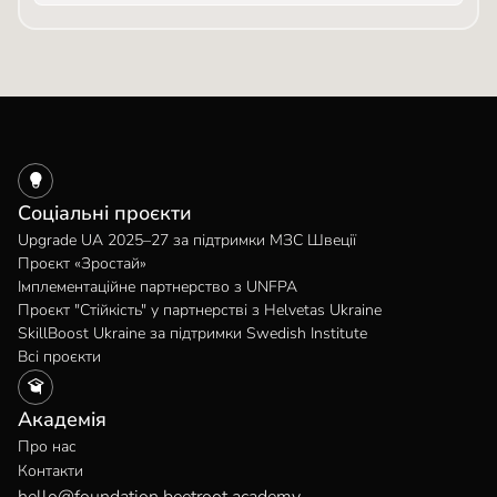
Соціальні проєкти
Upgrade UA 2025–27 за підтримки МЗС Швеції
Проєкт «Зростай»
Імплементаційне партнерство з UNFPA
Проєкт "Стійкість" у партнерстві з Helvetas Ukraine
SkillBoost Ukraine за підтримки Swedish Institute
Всі проєкти
Академія
Про нас
Контакти
hello@foundation.beetroot.academy