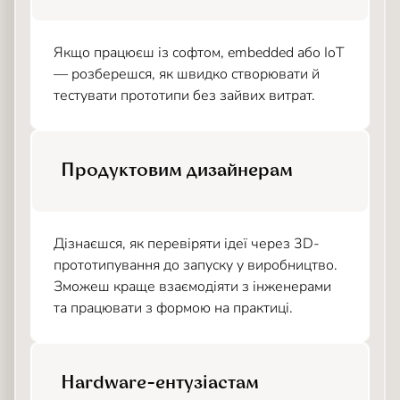
Якщо працюєш із софтом, embedded або IoT
— розберешся, як швидко створювати й
тестувати прототипи без зайвих витрат.
Продуктовим дизайнерам
Дізнаєшся, як перевіряти ідеї через 3D-
прототипування до запуску у виробництво.
Зможеш краще взаємодіяти з інженерами
та працювати з формою на практиці.
Hardware-ентузіастам