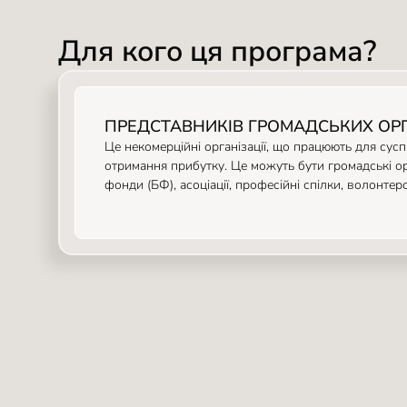
Для кого ця програма?
ПРЕДСТАВНИКІВ ГРОМАДСЬКИХ ОРГ
Це некомерційні організації, що працюють для суспі
отримання прибутку. Це можуть бути громадські орга
фонди (БФ), асоціації, професійні спілки, волонтерсь