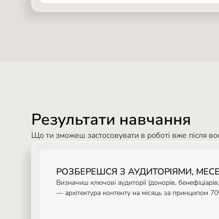
Результати навчання
Що ти зможеш застосовувати в роботі вже після во
РОЗБЕРЕШСЯ З АУДИТОРІЯМИ, МЕ
Визначиш ключові аудиторії (донорів, бенефіціарі
— архітектура контенту на місяць за принципом 7