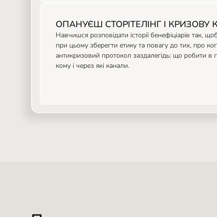
ОПАНУЄШ СТОРІТЕЛІНГ І КРИЗОВУ
Навчишся розповідати історії бенефіціарів так, що
при цьому зберегти етику та повагу до тих, про ко
антикризовий протокол заздалегідь: що робити в п
кому і через які канали.