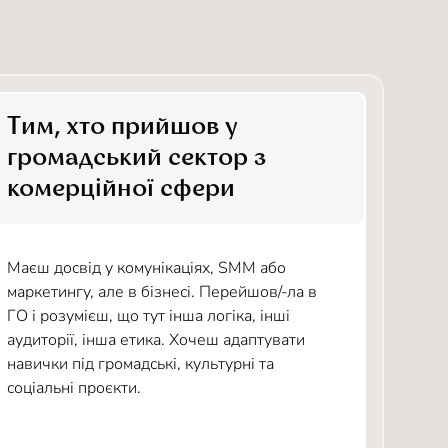
Тим, хто прийшов у
громадський сектор з
комерційної сфери
Маєш досвід у комунікаціях, SMM або
маркетингу, але в бізнесі. Перейшов/-ла в
ГО і розумієш, що тут інша логіка, інші
аудиторії, інша етика. Хочеш адаптувати
навички під громадські, культурні та
соціальні проєкти.