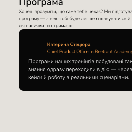
Програма
Хочеш зрозуміти, що саме тебе чекає? Ми підготув
програму — з нею тобі буде легше спланувати свій ч
які навички ти отримаєш.
Катерина Стецюра,
Chief Product Officer в Beetroot Academ
Програми наших тренінгів побудовані та
знання одразу переходили в дію — через
кейси й роботу з реальними сценаріями.