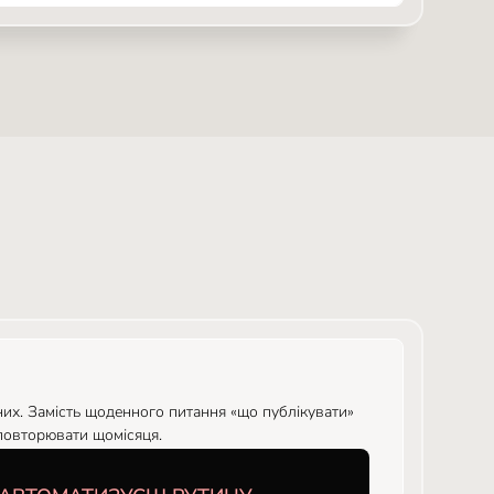
 них. Замість щоденного питання «що публікувати»
повторювати щомісяця.